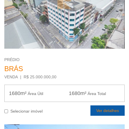
PRÉDIO
BRÁS
VENDA | R$ 25.000.000,00
1680m²
1680m²
Área Útil
Área Total
Ver detalhes
Selecionar imóvel