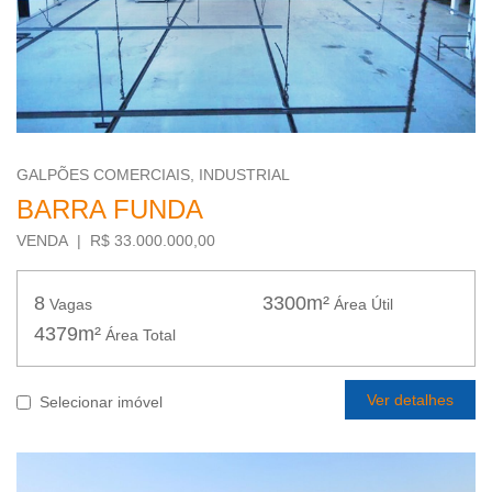
GALPÕES COMERCIAIS, INDUSTRIAL
BARRA FUNDA
VENDA | R$ 33.000.000,00
8
3300m²
Vagas
Área Útil
4379m²
Área Total
Ver detalhes
Selecionar imóvel