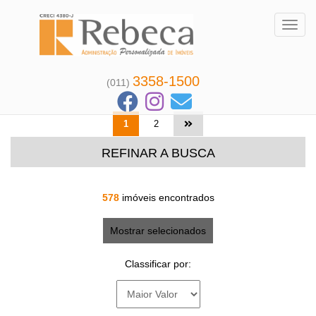
Toggl
3358-1500
(011)
1
2
REFINAR A BUSCA
578
imóveis encontrados
Mostrar selecionados
Classificar por: