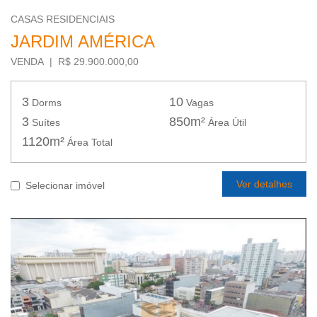
CASAS RESIDENCIAIS
JARDIM AMÉRICA
VENDA | R$ 29.900.000,00
3
10
Dorms
Vagas
3
850m²
Suítes
Área Útil
1120m²
Área Total
Ver detalhes
Selecionar imóvel