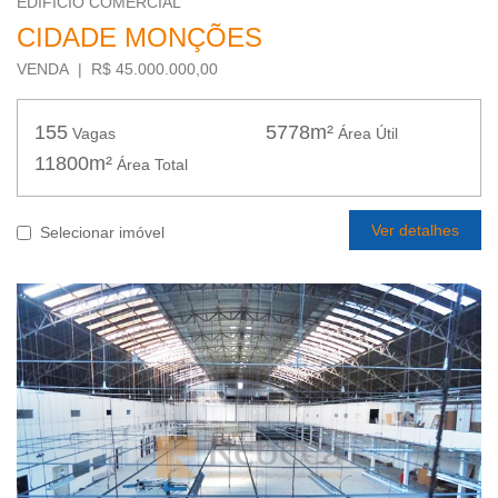
EDIFÍCIO COMERCIAL
CIDADE MONÇÕES
VENDA | R$ 45.000.000,00
155
5778m²
Vagas
Área Útil
11800m²
Área Total
Ver detalhes
Selecionar imóvel