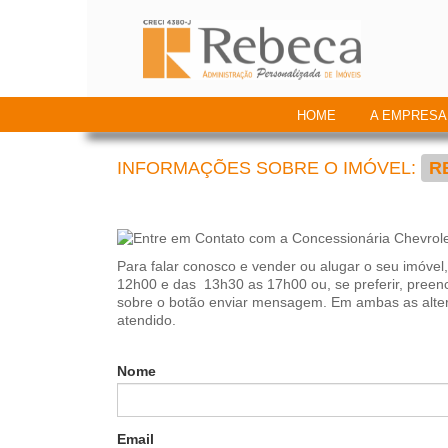
HOME
A EMPRESA
INFORMAÇÕES SOBRE O IMÓVEL:
R
Para falar conosco e vender ou alugar o seu imóvel
12h00 e das 13h30 as 17h00 ou, se preferir, preen
sobre o botão enviar mensagem. Em ambas as alter
atendido.
Nome
Email