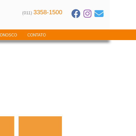
3358-1500
(011)
CONOSCO
CONTATO