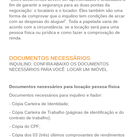
fim de garantir a segurança para as duas pontas da
negociação: o locatário e o locador. Eles também são uma
forma de comprovar que o inquilino tem condições de arcar
com as despesas do aluguel”. Toda a papelada varia de
acordo com a circunstância: se a locação será para uma
pessoa física ou jurídica e como fazer a comprovação de
renda.
DOCUMENTOS NECESSÁRIOS
INQUILINO, CONFIRA ABAIXO OS DOCUMENTOS
NECESSÁRIOS PARA VOCÊ LOCAR UM IMÓVEL.
Documentos necessários para locação pessoa física
Documentos necessários para inquilino e fiador:
- Cópia Carteira de Identidade;
- Cópia Carteira de Trabalho (páginas de identificação e do
contrato de trabalho);
- Cópia do CPF;
- Cópia dos 03 (três) últimos comprovantes de rendimentos