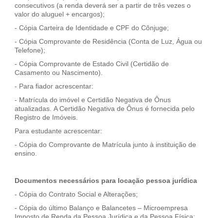
consecutivos (a renda deverá ser a partir de três vezes o
valor do aluguel + encargos);
- Cópia Carteira de Identidade e CPF do Cônjuge;
- Cópia Comprovante de Residência (Conta de Luz, Água ou
Telefone);
- Cópia Comprovante de Estado Civil (Certidão de
Casamento ou Nascimento).
- Para fiador acrescentar:
- Matrícula do imóvel e Certidão Negativa de Ônus
atualizadas. A Certidão Negativa de Ônus é fornecida pelo
Registro de Imóveis.
Para estudante acrescentar:
- Cópia do Comprovante de Matrícula junto à instituição de
ensino.
Documentos necessários para locação pessoa jurídica
- Cópia do Contrato Social e Alterações;
- Cópia do último Balanço e Balancetes – Microempresa
Imposto de Renda da Pessoa Jurídica e da Pessoa Física;