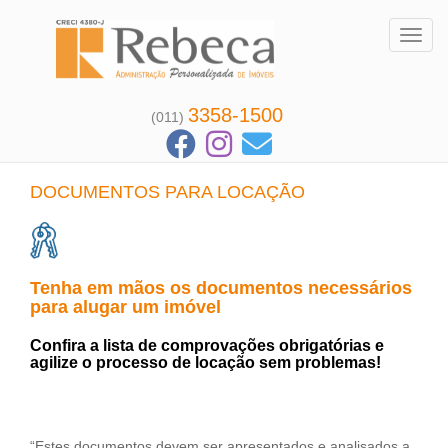
Toggl
3358-1500
(011)
DOCUMENTOS PARA LOCAÇÃO
Tenha em mãos os documentos necessários
para alugar um imóvel
Confira a lista de comprovações obrigatórias e
agilize o processo de locação sem problemas!
“Estes documentos devem ser apresentados e analisados a