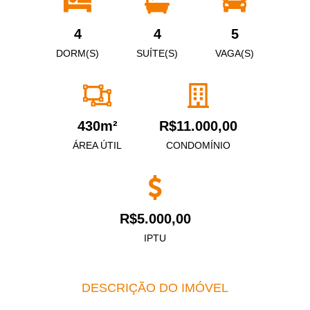
4
4
5
DORM(S)
SUÍTE(S)
VAGA(S)
430m²
R$11.000,00
ÁREA ÚTIL
CONDOMÍNIO
R$5.000,00
IPTU
DESCRIÇÃO DO IMÓVEL