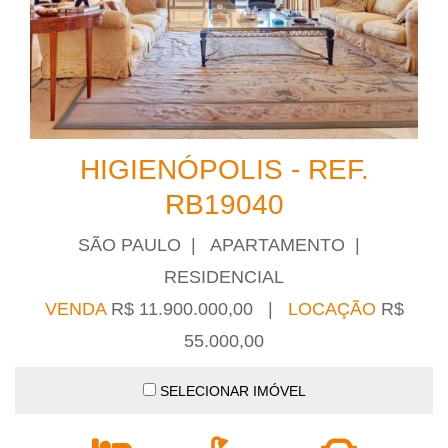
HIGIENÓPOLIS - REF.
RB19040
SÃO PAULO | APARTAMENTO |
RESIDENCIAL
VENDA
R$ 11.900.000,00 |
LOCAÇÃO
R$
55.000,00
SELECIONAR IMÓVEL