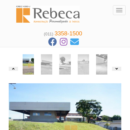
Toggl
3358-1500
(011)