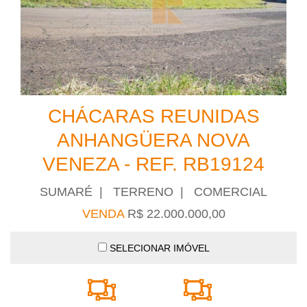
CHÁCARAS REUNIDAS
ANHANGÜERA NOVA
VENEZA - REF. RB19124
SUMARÉ | TERRENO | COMERCIAL
VENDA
R$ 22.000.000,00
SELECIONAR IMÓVEL