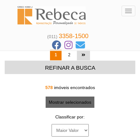
Toggl
3358-1500
(011)
1
2
REFINAR A BUSCA
578
imóveis encontrados
Mostrar selecionados
Classificar por: