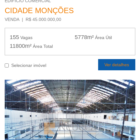
EDIFÍCIO COMERCIAL
CIDADE MONÇÕES
VENDA | R$ 45.000.000,00
155
5778m²
Vagas
Área Útil
11800m²
Área Total
Ver detalhes
Selecionar imóvel