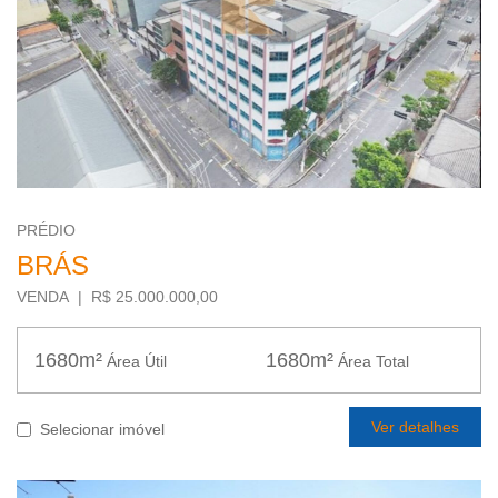
PRÉDIO
BRÁS
VENDA | R$ 25.000.000,00
1680m²
1680m²
Área Útil
Área Total
Ver detalhes
Selecionar imóvel