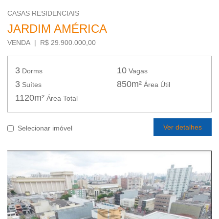
CASAS RESIDENCIAIS
JARDIM AMÉRICA
VENDA | R$ 29.900.000,00
3
10
Dorms
Vagas
3
850m²
Suítes
Área Útil
1120m²
Área Total
Ver detalhes
Selecionar imóvel