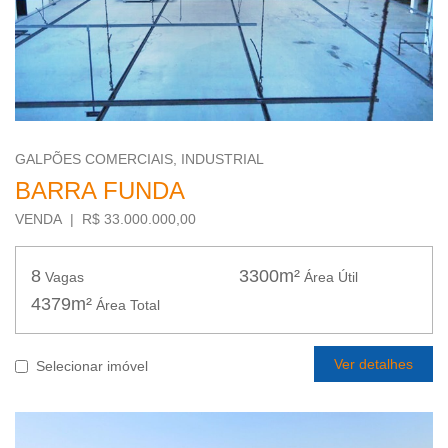
GALPÕES COMERCIAIS, INDUSTRIAL
BARRA FUNDA
VENDA | R$ 33.000.000,00
8
3300m²
Vagas
Área Útil
4379m²
Área Total
Ver detalhes
Selecionar imóvel